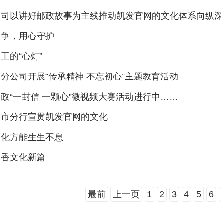
公司以讲好邮政故事为主线推动凯发官网的文化体系向纵
必争，用心守护
工的“心灯”
分公司开展“传承精神 不忘初心”主题教育活动
政“一封信 一颗心”微视频大赛活动进行中……
峡市分行宣贯凯发官网的文化
文化方能生生不息
书香文化新篇
最前
上一页
1
2
3
4
5
6