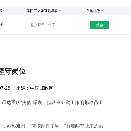
部
集团工会及直属单位
各地邮政
任
搜索
工坚守岗位
07-26
来源：
中国邮政网
虽然重庆“炎值”爆表，但从事外勤工作的邮政员工
，闷热难耐。“来接邮件了哟！”听着邮车驶来的轰