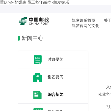
重庆“炎值”爆表 员工坚守岗位 -凯发娱乐
凯发娱乐首页
关
凯发官网的文化
新闻中心
时政要闻
集团要闻
入伏以
依然坚
综合新闻
7月2