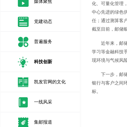
媒体聚焦
化、可量化管理
中心先进的绿色
任；通过测算客
党建动态
截至目前，邮储
普遍服务
近年来，邮储银
学习等金融科技
现环境与气候风险
科技创新
下一步，邮储银
凯发官网的文化
银行与客户之间
标。
一线风采
集邮报道