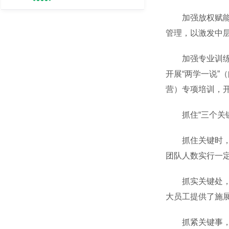
加强放权赋能，
管理，以激发中
加强专业训练，
开展“两学一说”
营）专项培训，开
抓住“三个关键
抓住关键时，强
团队人数实行一
抓实关键处，强
大员工提供了施
抓紧关键事，强