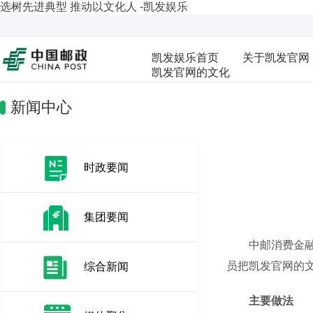
选树先进典型 推动以文化人 -凯发娱乐
凯发娱乐首页
关于凯发官网
凯发官网的文化
新闻中心
时政要闻
集团要闻
中邮消费金融有
员把凯发官网的
综合新闻
主要做法