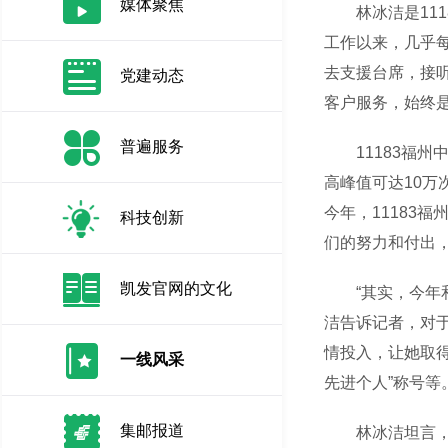
媒体聚焦
林冰洁是1118
工作以来，几乎
去支援台席，接
党建动态
客户服务，始终
普遍服务
11183福州
高峰值可达10
今年，11183
科技创新
们的努力和付出
凯发官网的文化
“其实，今年和
洁告诉记者，对
情投入，让她取得
一线风采
先进个人”称号等
集邮报道
林冰洁坦言，这