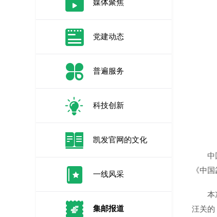
媒体聚焦
党建动态
普遍服务
科技创新
凯发官网的文化
中国篆
《中国
一线风采
本次发
集邮报道
汪关的