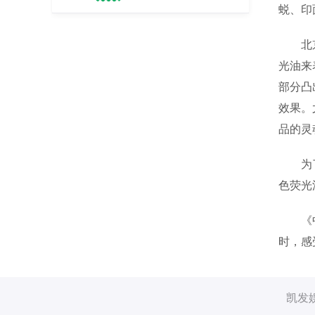
蜕、印
北京邮
光油来
部分凸
效果。
品的灵
为了增
色荧光
《中国
时，感
凯发