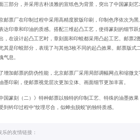
面三部分，并采用古朴淡雅的宣纸色为背景，突出了中国篆刻艺
票厂在印制过程中采用高精度胶版印刷，印制色序依次为黑、
表达印章和印油的质感。搭配三维起凸工艺，使得篆刻的细节跃然
出，在设计起凸工艺时，章刻面和印蜕都采用凸起工艺。邮票2
尤其是印蜕部分，表现了与其他3枚不同的起凸效果。邮票版式
魂气息。
加邮票的防伪性能，北京邮票厂采用局部调幅网点和缩微文字“
油墨印刷，使邮票视觉层次更加立体、画面细节更加丰富。
篆刻（二）》特种邮票以独特的印制工艺、特殊的油墨效果，
受到钤印过程中“纹理尽合，似蝉虫脱蜕”的独特质感。
娱乐的友情链接：