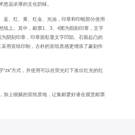
术悠远浓厚的文化韵味。
蓝、红、黄、红金、光油，印章和印蜕部分使用
纸上。其中，邮票1、3、4图为阳刻印章，文字
图为阴刻印章，印章面彰显文字凹陷、石面起凸的
二采用宣纸印制，古朴的宣纸质感更增添了篆刻作
zk”方式，并使用可以在荧光灯下发出红光的红
加上细腻的宣纸质地，让集邮爱好者在观赏邮票