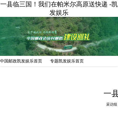
一县临三国！我们在帕米尔高原送快递 -凯
发娱乐
中国邮政凯发娱乐首页
专题凯发娱乐首页
一
采访组