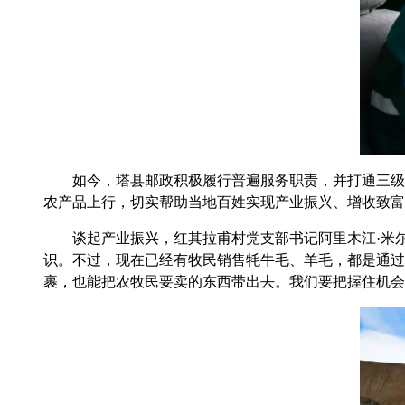
如今，塔县邮政积极履行普遍服务职责，并打通三级物
农产品上行，切实帮助当地百姓实现产业振兴、增收致富
谈起产业振兴，红其拉甫村党支部书记阿里木江·米尔
识。不过，现在已经有牧民销售牦牛毛、羊毛，都是通过
裹，也能把农牧民要卖的东西带出去。我们要把握住机会