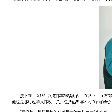
接下来，采访组跟随邮车继续向西，在路上，阿布都告诉
他也是那时起加入邮政，负责包括热斯喀木村在内的全乡
“特别远，投递最远的村子最开始单程要开8个小时，现