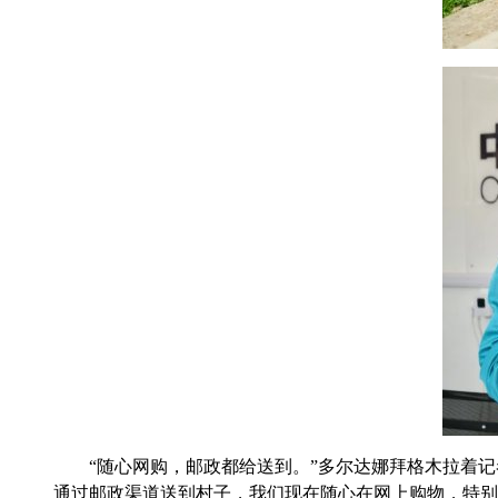
“随心网购，邮政都给送到。”多尔达娜拜格木拉着记者
通过邮政渠道送到村子，我们现在随心在网上购物，特别