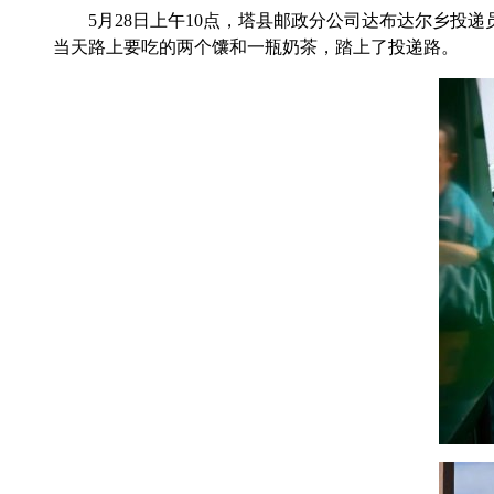
5月28日上午10点，塔县邮政分公司达布达尔乡投递
当天路上要吃的两个馕和一瓶奶茶，踏上了投递路。