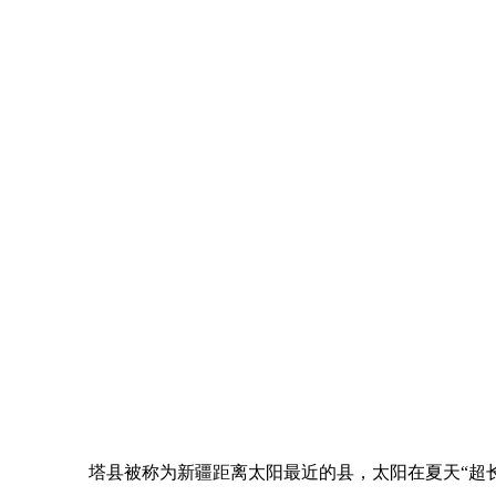
塔县被称为新疆距离太阳最近的县，太阳在夏天“超长待