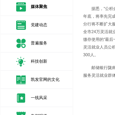
媒体聚焦
据悉，“公积金驿
年底，将率先完
分行将不断扩大服
党建动态
全市24万灵活
缴存使用的“最后
普遍服务
灵活就业人员公积
300人。
科技创新
邮储银行陇南市
服务灵活就业群
凯发官网的文化
一线风采