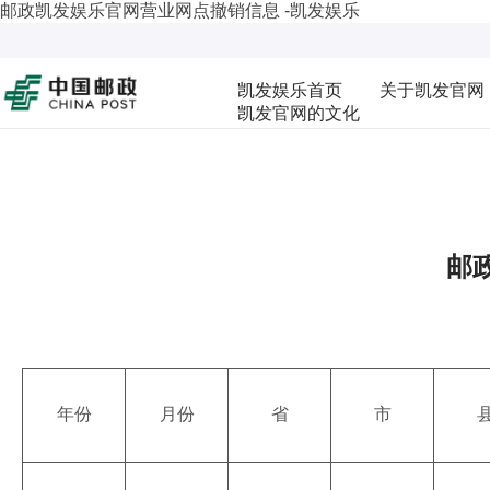
邮政凯发娱乐官网营业网点撤销信息 -凯发娱乐
凯发娱乐首页
关于凯发官网
凯发官网的文化
邮
年份
月份
省
市