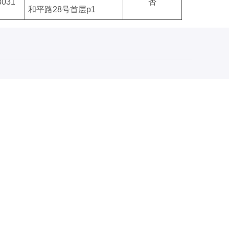
8031
否
和平路28号首层p1