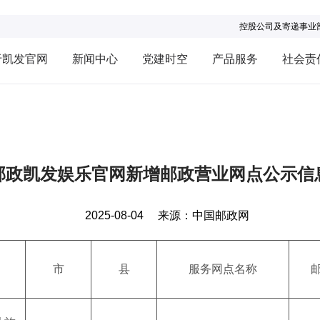
控股公司及寄递事业
于凯发官网
新闻中心
党建时空
产品服务
社会责
邮政凯发娱乐官网新增邮政营业网点公示信
2025-08-04
来源：
中国邮政网
市
县
服务网点名称