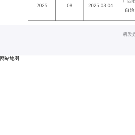
广西
2025
08
2025-08-04
自治
凯发
网站地图