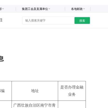
部
集团工会及直属单位
各地邮政
任
搜索
息
是否办理金融
邮编
地址
业务
广西壮族自治区南宁市青