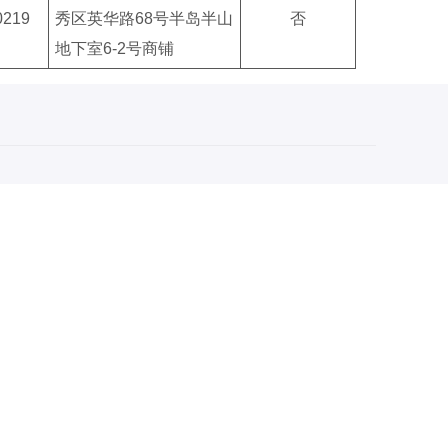
0219
秀区英华路68号半岛半山
否
地下室6-2号商铺