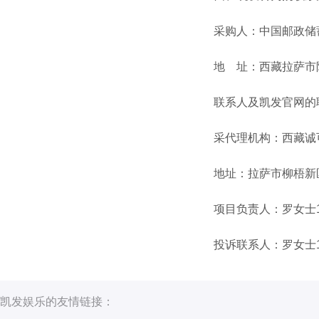
采购人：中国邮政储
地 址：西藏拉萨市阿
联系人及凯发官网的
采代理机构：西藏诚
地址：拉萨市柳梧新区
项目负责人：
罗女士1
投诉联系人：罗女士185
凯发娱乐的友情链接：