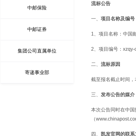
流标公告
中邮保险
一、
项目名称及编号
中邮证券
1、项目名称：
中国
2、项目编号
：xzqy-c
集团公司直属单位
二、
流标原因
寄递事业部
截至
报名
截止时间，
三、
发布公告的媒介
本次公告同时在中国招标投
（www.chinapost.c
四、
凯发官网的联系