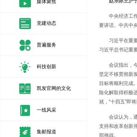
赵乐际王沪宁
媒体聚焦
中央经济工作会
党建动态
要讲话。中共中
习近平在重要讲
普遍服务
习近平总书记重
会议指出，今年
科技创新
坚定不移贯彻新
目标将顺利完成
凯发官网的文化
险化解取得积极
就，“十四五”即
一线风采
会议认为，通过
支持和改革创新并
集邮报道
部挑战。