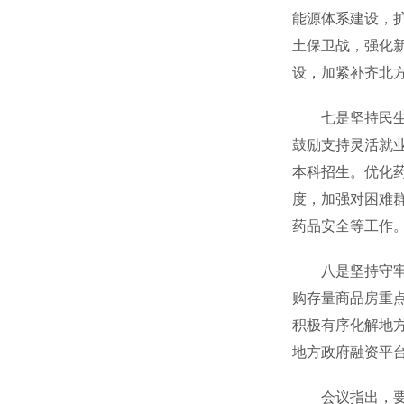
能源体系建设，
土保卫战，强化
设，加紧补齐北
七是坚持民生为
鼓励支持灵活就
本科招生。优化
度，加强对困难
药品安全等工作
八是坚持守牢底
购存量商品房重
积极有序化解地
地方政府融资平
会议指出，要自