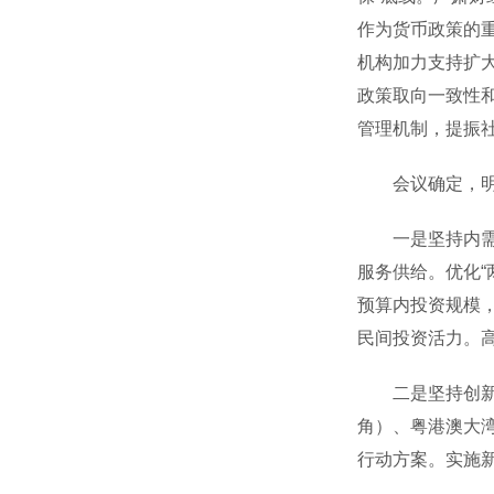
作为货币政策的
机构加力支持扩
政策取向一致性
管理机制，提振
会议确定，明年
一是坚持内需主
服务供给。优化
预算内投资规模
民间投资活力。
二是坚持创新驱
角）、粤港澳大
行动方案。实施新