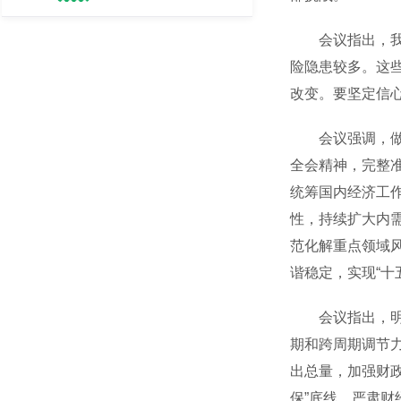
会议指出，我国
险隐患较多。这
改变。要坚定信
会议强调，做好
全会精神，完整
统筹国内经济工
性，持续扩大内
范化解重点领域
谐稳定，实现“十
会议指出，明年
期和跨周期调节
出总量，加强财
保”底线。严肃