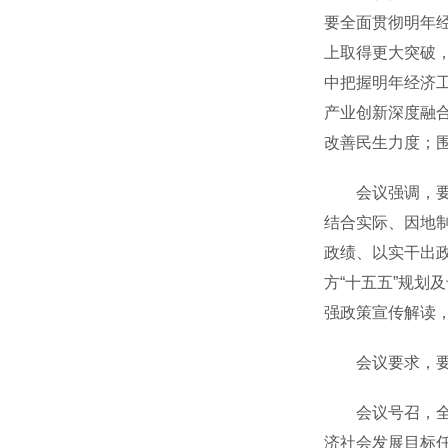
要全面贯彻明年
上取得更大突破
中把握明年经济
产业创新深度融
改善民生力度；
会议强调，要加
结合实际、因地
政绩、以实干出
方“十五五”规
强政策宣传解读
会议要求，要做
会议号召，全党
济社会发展目标任