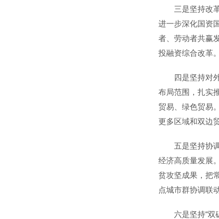
三是坚持改革攻
进一步深化国资
者、劳动者共赢
投融资综合改革
四是坚持对外开
布局范围，扎实
贸易、绿色贸易
更多区域和双边
五是坚持协调发
经济高质量发展
贫攻坚成果，把
点城市群协调联
六是坚持“双碳