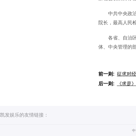
中共中央政治局
院长，最高人民
各省、自治区、
体、中央管理的
前一则:
征求对经
后一则:
《求是
凯发娱乐的友情链接：
中