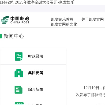
邮储银行2025年数字金融大会召开 -凯发娱乐
凯发娱乐首页
关于凯发官网
凯发官网的文化
新闻中心
时政要闻
集团要闻
12月10日，邮
综合新闻
次发布了邮储银行