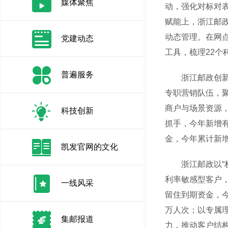
媒体聚焦
动，强化对标对表
赋能上，浙江邮
动态管理。在网
党建动态
工具，梳理22个
普遍服务
浙江邮政创新打
专职营销队伍，聚
商户与场景资源
科技创新
抓手，今年新增有
金，今年累计新增
凯发官网的文化
浙江邮政以“权
利率敏感型客户
一线风采
留住到期资金，今
万人次；以专属
集邮报道
力，推动客户结构