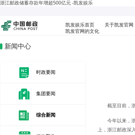
浙江邮政储蓄存款年增超500亿元 -凯发娱乐
凯发娱乐首页
关于凯发官网
凯发官网的文化
新闻中心
时政要闻
集团要闻
截至目前，浙江省
综合新闻
今年以来，浙江
上，浙江邮政深入