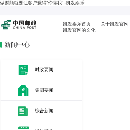
做财顾就要让客户觉得“你懂我” -凯发娱乐
凯发娱乐首页
关于凯发官网
凯发官网的文化
新闻中心
时政要闻
集团要闻
综合新闻