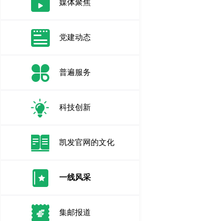
媒体聚焦
党建动态
普遍服务
科技创新
凯发官网的文化
一线风采
集邮报道