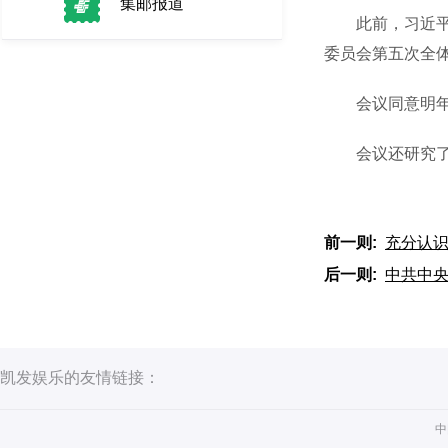
集邮报道
此前，习近平总
委员会第五次全
会议同意明年1
会议还研究了
前一则:
充分认识
后一则:
中共中央
凯发娱乐的友情链接：
中