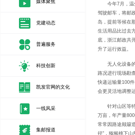
媒体聚焦
今年7月，温州
驾驶邮车，将邮
岛，提前等候在
党建动态
生活用品比过去方
底，浙江邮政共开
普遍服务
升了运行效益。
无人化设备的投
科技创新
路况进行现场勘
快递运输量10
凯发官网的文化
会更灵活地调整
针对山区等特殊
一线风采
万亩，年产量80
常常因路途颠簸
集邮报道
径”，猕猴桃下山