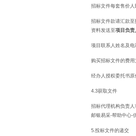
招标文件每套售价人
招标文件款请汇款至
资料发送至
项目负责
项目联系人姓名及电
购买招标文件的费用
经办人授权委托书原
4.3
获取文件
招标代理机构负责人
邮银易采
-
帮助中心
-
5.
投标文件的递交