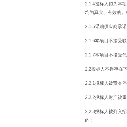
2.1.4
投标人拟为本项
均为真实、有效的。
2.1.5
采购供应商承诺
2.1.6
本项目不接受联
2.1.7
本项目不接受代
2.2
投标人不得存在
2.2.1
投标人被责令停
2.2.2
投标人财产被重
2.2.3
投标人被列入招
的
；