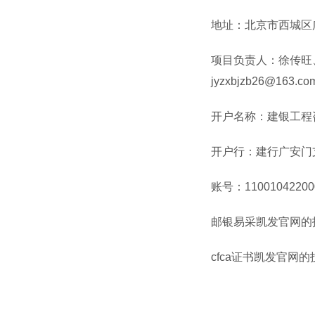
地址：北京市西城区
项目负责人：徐传旺
jyzxbjzb26@163.co
开户名称：建银工程
开户行：建行广安门
账号：
11001042200
邮银易采凯发官网的
cfca
证书凯发官网的