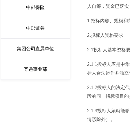
人自筹，资金已落实
中邮保险
1.
招标内容、规模和
中邮证券
2.
投标人资格要求
集团公司直属单位
2.1
投标人基本资格
2.1.1
投标人应是中华
寄递事业部
标人合法运作并独立
2.1.2
投标人的法定代
段的同一招标项目的
2.1.3
投标人须就能够
情形除外）。