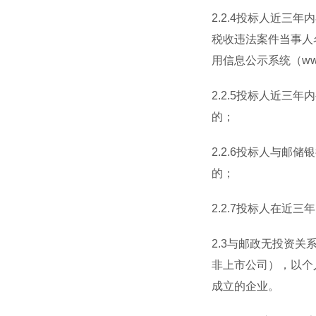
2.2.4
投标人近三年内
税收违法案件当事人
用信息公示系统（
ww
2.2.5
投标人近三年内
的；
2.2.6
投标人与邮储银
的；
2.2.7
投标人在近三年
2.3
与邮政无投资关
非上市公司），以个
成立的企业。