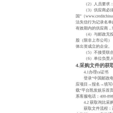
（2）人员要求
（3）供应商必
国”（www.credi
法失信行为记录名单
有效期内的供应商，
（4）与邮政无
股（限非上市公司）
体出资成立的企业。
（5）不接受联
（6）单位负责
4.采购文件的获
4.1办理ca证书
登录“中国邮政电子
应项目→报名→填写
载“平台凯发娱乐首
系客服电话：400-898-
4.2 获取询比采
获取文件流程：