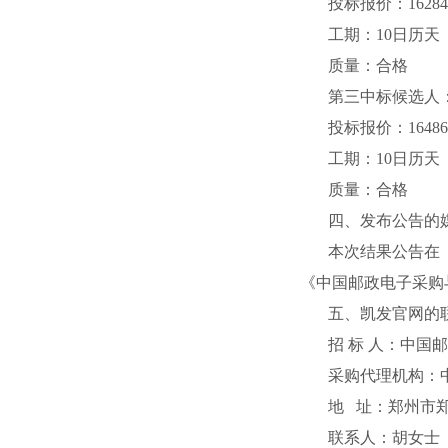
投标报价：162843
工期：10日历天
质量：合格
第三中标候选人
投标报价：164861
工期：10日历天
质量：合格
四、发布公告的
本次结果公告在
《中国邮政电子采购
五、凯发官网的
招 标 人：中国
采购代理机构：
地
址：郑州市郑
联系人：胡女士