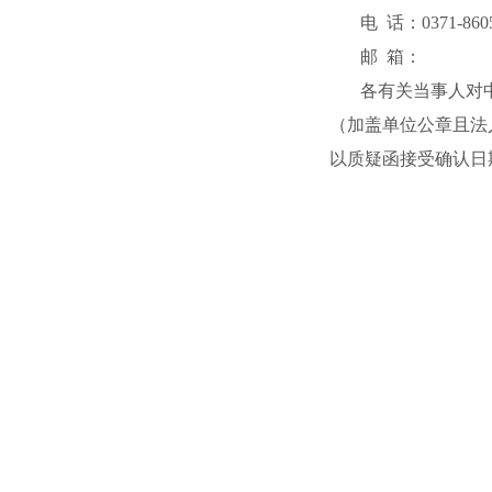
电
话：0371-860
邮
箱：
各有关当事人对
（加盖单位公章且法
以质疑函接受确认日