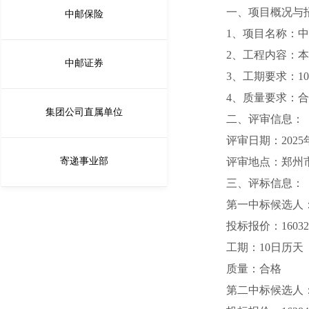
一、项目概况与
中邮保险
1、项目名称：
2、工程内容：
中邮证券
3、工期要求：1
4、质量要求：
集团公司直属单位
二、评审信息：
评审日期：2025年
评审地点：郑州
寄递事业部
三、评标信息：
第一中标候选人
投标报价：160321
工期：10日历天
质量：合格
第二中标候选人