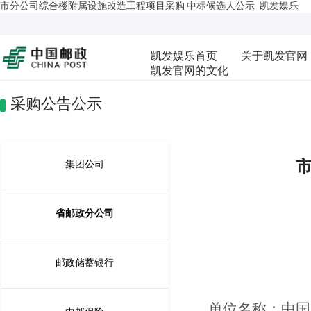
市分公司综合楼附属设施改造工程项目采购 中标候选人公示 -凯发娱乐
凯发娱乐首页
关于凯发官网
凯发官网的文化
采购公告公示
集团公司
省邮政分公司
邮政储蓄银行
单位名称：中国