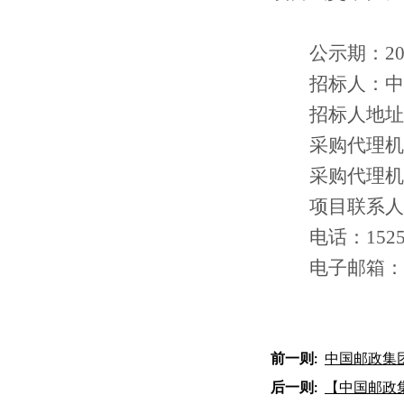
公示期：20
招标人：中
招标人地址
采购代理机
采购代理机
项目联系人
电话：15255
电子邮箱：
前一则:
中国邮政集
后一则:
【中国邮政