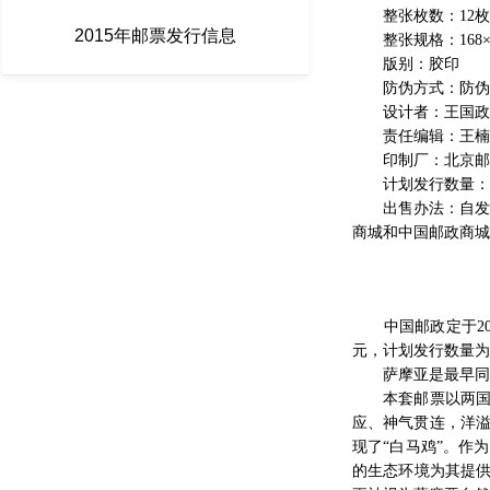
整张枚数：12枚
2015年邮票发行信息
整张规格：168×1
版别：胶印
防伪方式：防伪纸
设计者：王国政
责任编辑：王楠
印制厂：北京邮
计划发行数量：4
出售办法：自发行之日
商城和中国邮政商城
中国邮政定于202
元，计划发行数量为4
萨摩亚是最早同新
本套邮票以两国的
应、神气贯连，洋
现了“白马鸡”。作
的生态环境为其提供