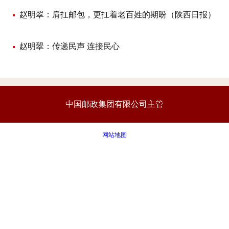
赵明翠：肩扛邮包，更扛着老百姓的期盼（陕西日报）
赵明翠：传递民声 连接民心
中国邮政集团有限公司主管
网站地图