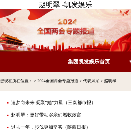
赵明翠 -凯发娱乐
集团凯发娱乐首页
您现在所在位置：
>
2024全国两会专题报道
>
代表风采
>
赵明翠
追梦向未来 凝聚“她”力量（三秦都市报）
赵明翠：更好带动乡亲们增收致富
过去一年，步伐更加坚实（陕西日报）