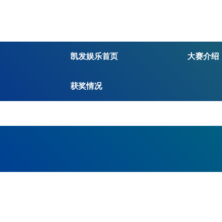
凯发娱乐首页
大赛介绍
获奖情况