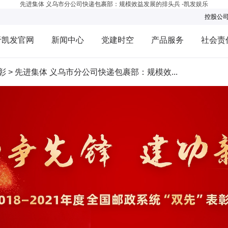
先进集体 义乌市分公司快递包裹部：规模效益发展的排头兵 -凯发娱乐
控股公
于凯发官网
新闻中心
党建时空
产品服务
社会责
彰
>
先进集体 义乌市分公司快递包裹部：规模效...