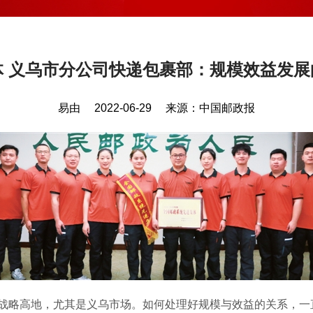
体 义乌市分公司快递包裹部：规模效益发展
易由
2022-06-29
来源：
中国邮政报
略高地，尤其是义乌市场。如何处理好规模与效益的关系，一