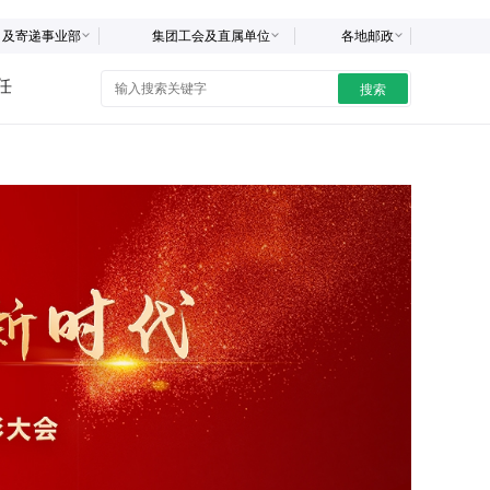
司及寄递事业部
集团工会及直属单位
各地邮政
任
搜索