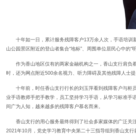
十年如一日，累计服务残障客户13万余人次，手语培训新
山公园景区附近的登山者集合“地标”、周围单位居民心中的“
作为香山地区仅有的两家金融机构之一，香山支行肩负着邮
时，还为网点附近500余名视力、听力障碍及其他残障人士
十年前，时任香山支行行长的刘玉萍看到残障客户与柜员交
业手语教师手把手教学，员工坚持学习手语，从学习标准手语
间广为人知，越来越多的残障客户慕名而来。
香山支行的用心服务最终得到了社会多家媒体的广泛关注和
2021年10月，党史学习教育中央第二十三指导组到香山支