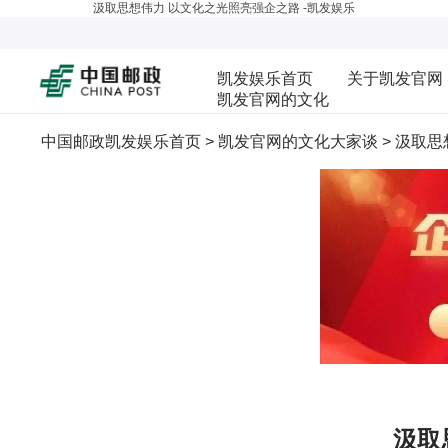
汲取思想伟力 以文化之光照亮强企之路 -凯发娱乐
凯发娱乐首页
关于凯发官网
凯发官网的文化
中国邮政凯发娱乐首页
>
凯发官网的文化大家谈
>
汲取思
汲取