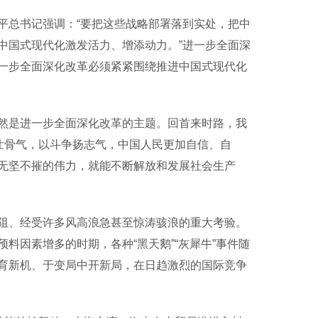
总书记强调：“要把这些战略部署落到实处，把中
中国式现代化激发活力、增添动力。”进一步全面深
一步全面深化改革必须紧紧围绕推进中国式现代化
然是进一步全面深化改革的主题。回首来时路，我
壮骨气，以斗争扬志气，中国人民更加自信、自
无坚不摧的伟力，就能不断解放和发展社会生产
阻、经受许多风高浪急甚至惊涛骇浪的重大考验。
因素增多的时期，各种“黑天鹅”“灰犀牛”事件随
育新机、于变局中开新局，在日趋激烈的国际竞争