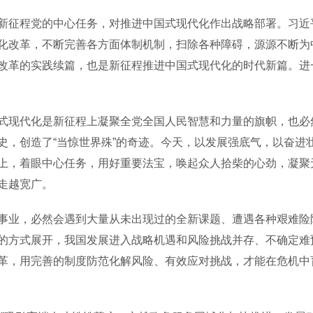
征程党的中心任务，对推进中国式现代化作出战略部署。习近平
化改革，不断完善各方面体制机制，扫除各种障碍，源源不断为
改革的实践续篇，也是新征程推进中国式现代化的时代新篇。进
现代化是新征程上凝聚全党全国人民智慧和力量的旗帜，也必
史，创造了“当惊世界殊”的奇迹。今天，以发展强底气，以奋进
上，着眼中心任务，用好重要法宝，唤起众人拾柴的心劲，凝聚
走越宽广。
业，必然会遇到大量从未出现过的全新课题、遭遇各种艰难险
方式展开，我国发展进入战略机遇和风险挑战并存、不确定难预料
革，用完善的制度防范化解风险、有效应对挑战，才能在危机中