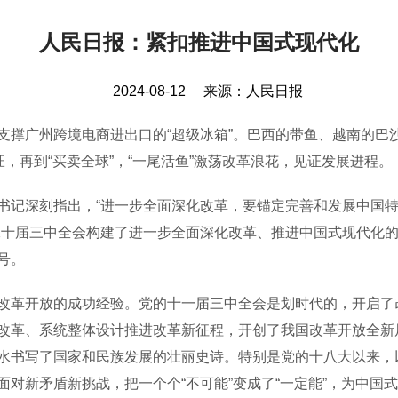
人民日报：紧扣推进中国式现代化
2024-08-12
来源：
人民日报
广州跨境电商进出口的“超级冰箱”。巴西的带鱼、越南的巴
，再到“买卖全球”，“一尾活鱼”激荡改革浪花，见证发展进程。
记深刻指出，“进一步全面深化改革，要锚定完善和发展中国特
二十届三中全会构建了进一步全面深化改革、推进中国式现代化的
号。
革开放的成功经验。党的十一届三中全会是划时代的，开启了
革、系统整体设计推进改革新征程，开创了我国改革开放全新局面。
水书写了国家和民族发展的壮丽史诗。特别是党的十八大以来，
对新矛盾新挑战，把一个个“不可能”变成了“一定能”，为中国