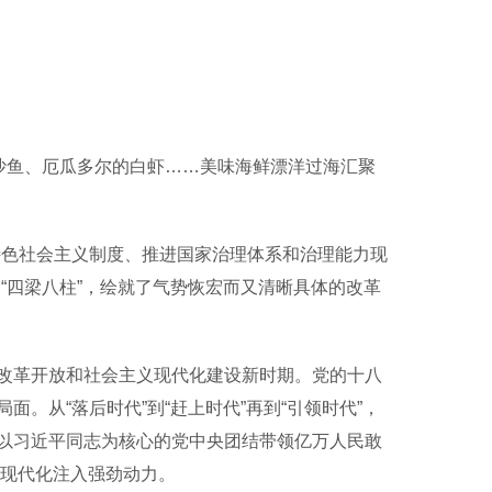
沙鱼、厄瓜多尔的白虾……美味海鲜漂洋过海汇聚
色社会主义制度、推进国家治理体系和治理能力现
“四梁八柱”，绘就了气势恢宏而又清晰具体的改革
改革开放和社会主义现代化建设新时期。党的十八
从“落后时代”到“赶上时代”再到“引领时代”，
以习近平同志为核心的党中央团结带领亿万人民敢
式现代化注入强劲动力。