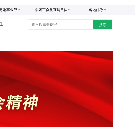
寄递事业部
集团工会及直属单位
各地邮政
任
搜索