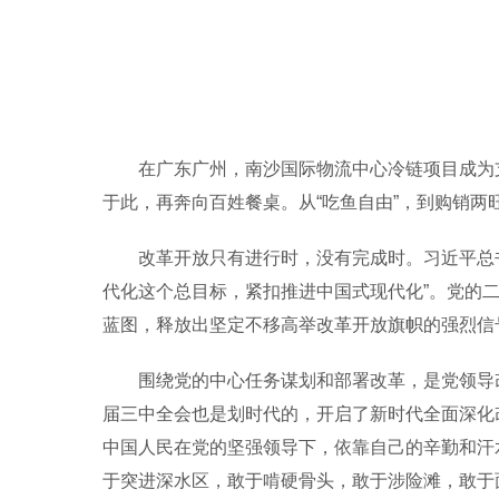
在广东广州，南沙国际物流中心冷链项目成为支撑
于此，再奔向百姓餐桌。从“吃鱼自由”，到购销两旺
改革开放只有进行时，没有完成时。习近平总书
代化这个总目标，紧扣推进中国式现代化”。党的
蓝图，释放出坚定不移高举改革开放旗帜的强烈信
围绕党的中心任务谋划和部署改革，是党领导改
届三中全会也是划时代的，开启了新时代全面深化改
中国人民在党的坚强领导下，依靠自己的辛勤和汗
于突进深水区，敢于啃硬骨头，敢于涉险滩，敢于面