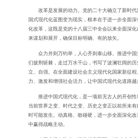
改革是发展的动力。党的二十大确立了新时代新
国式现代化蓝图变为现实，根本在于进一步全面深
化改革，这既是党的十八届三中全会以来全面深化
来谋划和展开，确保目标明确、有的放矢。
众力并则万钧举，人心齐则泰山移。推进中国式
们披荆斩棘，走过万水千山，书写了波澜壮阔的历
立、自强。在全面建设社会主义现代化国家新征程
力、激发和增强社会活力，让中国式现代化道路越
推进中国式现代化，是一项前无古人的开创性事
当前世界之变、时代之变、历史之变正以前所未有的
时可能发生。动真格、敢碰硬，进一步全面深化改
中赢得战略主动。