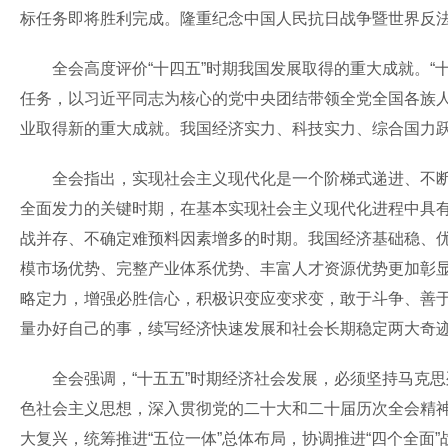
标任务即将胜利完成。隆重纪念中国人民抗日战争暨世界反法
全会高度评价“十四五”时期我国发展取得的重大成就。“十
任务，以习近平同志为核心的党中央团结带领全党全国各族
业取得新的重大成就。我国经济实力、科技实力、综合国力
全会指出，实现社会主义现代化是一个阶梯式递进、不断发
全面发力的关键时期，在基本实现社会主义现代化进程中具有
战并存、不确定难预料因素增多的时期。我国经济基础稳、
模市场优势、完整产业体系优势、丰富人才资源优势更加彰显。
略定力，增强必胜信心，积极识变应变求变，敢于斗争、善
量办好自己的事，续写经济快速发展和社会长期稳定两大奇
全会强调，“十五五”时期经济社会发展，必须坚持马克思列
色社会主义思想，深入贯彻党的二十大和二十届历次全会精
大复兴，统筹推进“五位一体”总体布局，协调推进“四个全