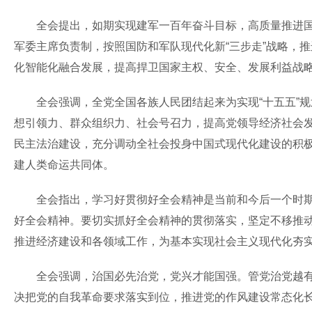
全会提出，如期实现建军一百年奋斗目标，高质量推进国防
军委主席负责制，按照国防和军队现代化新“三步走”战略，
化智能化融合发展，提高捍卫国家主权、安全、发展利益战
全会强调，全党全国各族人民团结起来为实现“十五五”规
想引领力、群众组织力、社会号召力，提高党领导经济社会
民主法治建设，充分调动全社会投身中国式现代化建设的积
建人类命运共同体。
全会指出，学习好贯彻好全会精神是当前和今后一个时期全
好全会精神。要切实抓好全会精神的贯彻落实，坚定不移推
推进经济建设和各领域工作，为基本实现社会主义现代化夯
全会强调，治国必先治党，党兴才能国强。管党治党越有效
决把党的自我革命要求落实到位，推进党的作风建设常态化长