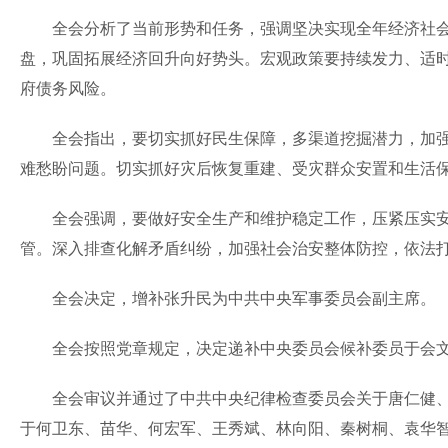
全会分析了当前形势和任务，强调坚决实现全年经济社会
盘，巩固拓展经济回升向好势头。宏观政策要持续发力、适时
府债务风险。
全会指出，要切实抓好民生保障，多渠道挖掘潜力，加强稳
难愁盼问题。切实抓好灾后恢复重建、受灾群众安置和生活
全会强调，要做好安全生产和维护稳定工作，压紧压实安
管。深入排查化解矛盾纠纷，加强社会治安整体防控，依法
全会决定，增补张升民为中共中央军事委员会副主席。
全会按照党章规定，决定递补中央委员会候补委员于会文、
全会审议并通过了中共中央纪律检查委员会关于唐仁健、金
于何卫东、苗华、何宏军、王秀斌、林向阳、秦树桐、袁华