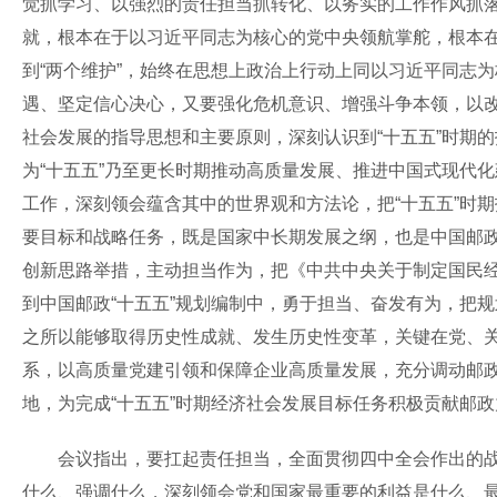
觉抓学习、以强烈的责任担当抓转化、以务实的工作作风抓落
就，根本在于以习近平同志为核心的党中央领航掌舵，根本在
到“两个维护”，始终在思想上政治上行动上同以习近平同志
遇、坚定信心决心，又要强化危机意识、增强斗争本领，以改
社会发展的指导思想和主要原则，深刻认识到“十五五”时期
为“十五五”乃至更长时期推动高质量发展、推进中国式现代
工作，深刻领会蕴含其中的世界观和方法论，把“十五五”时期
要目标和战略任务，既是国家中长期发展之纲，也是中国邮
创新思路举措，主动担当作为，把《中共中央关于制定国民
到中国邮政“十五五”规划编制中，勇于担当、奋发有为，把
之所以能够取得历史性成就、发生历史性变革，关键在党、
系，以高质量党建引领和保障企业高质量发展，充分调动邮
地，为完成“十五五”时期经济社会发展目标任务积极贡献邮
会议指出，要扛起责任担当，全面贯彻四中全会作出的战略
什么、强调什么，深刻领会党和国家最重要的利益是什么、