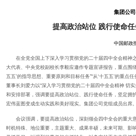
集团公司
提高政治站位 践行使命
中国邮政报
在全党全国上下深入学习贯彻党的二十届四中全会精神之际
大代表、中央党校副校长李毅应邀作专题宣讲报告，重点围绕“
五五’的指导思想、重要原则和目标任务”“从‘十五五’的重
董事长刘爱力以“深入学习贯彻党的二十届四中全会精神 切
和安排部署，强调要提高政治站位、践行使命任务，坚定拥护
宏伟蓝图变成生动实践和美好现实。集团公司党组成员出席
会议强调，要提高政治站位，深刻领会四中全会的重大意义
时机特殊、地位重要，主题重大、成果丰硕，未来可期、影响