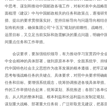
中思考、谋划和推动中国邮政各项工作，对标对表中央战略
面梳理《建议》中与中国邮政相关的任务和政策点，逐项研究
措、提出的要求贯彻落实好。坚持目标导向与问题导向相结
划有机衔接，确保集团公司“十五五”规划的前瞻性、战略性、
远景目标，又立足当前实际和急需解决的重点问题，明确中国邮
间重点任务和工作举措。
会议要求，要加强组织领导，有力推动学习宣贯四中全会精
中全会精神的具体部署，做到原原本本学、全面系统学、持
代中国特色社会主义思想作为改革发展的根本遵循，把牢正
思考每项战略任务的关键点、具体要求，对照中央要求明确
任务和目标。要增强系统观念，统筹协调推进各项具体举措
件的工作举措结合起来，统筹谋划、系统推进；各部门各单
去。从人民的整体利益、根本利益和长远利益出发制定规划
谋划重大战略、部署重大任务前，广泛听取意见建议，把基