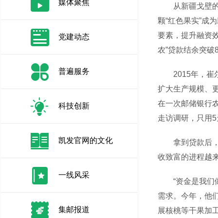
媒体聚焦
从新疆戈壁的红
颗“红色果实”成
要素，提升融资效
党建动态
农”贷款结余突破
普遍服务
2015年，崔
扩大生产规模、
在一次邮储银行
科技创新
走访调研，只用5
凯发官网的文化
拿到贷款后，李
收致富的进程越来
一线风采
“资金是我们做
需求。今年，他们
集邮报道
展核桃等干果加工