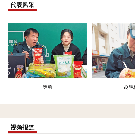
代表风采
殷勇
赵明
视频报道